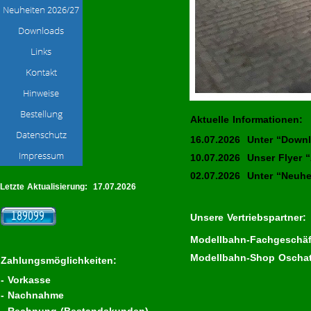
Aktuelle Informationen:
16.07.2026 Unter “Downlo
10.07.2026 Unser Flyer “
02.07.2026 Unter “Neuhei
Letzte Aktualisierung: 17.07.2026
Unsere Vertriebspartner:
Modellbahn-Fachgeschäft 
Modellbahn-Shop Oschatz
Zahlungsmöglichkeiten:
- Vorkasse
- Nachnahme